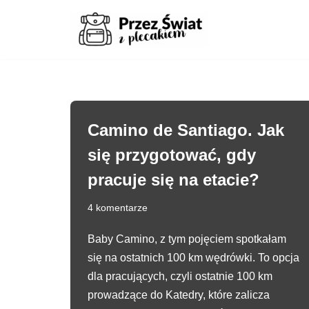
Przejdź
do
treści
Camino de Santiago. Jak
się przygotować, gdy
pracuje się na etacie?
4 komentarze
Baby Camino, z tym pojęciem spotkałam
się na ostatnich 100 km wędrówki. To opcja
dla pracujących, czyli ostatnie 100 km
prowadzące do Katedry, które zalicza