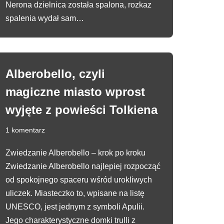
Nerona dzielnica została spalona, rozkaz
spalenia wydał sam…
Alberobello, czyli
magiczne miasto wprost
wyjęte z powieści Tolkiena
1 komentarz
Zwiedzanie Alberobello – krok po kroku
Zwiedzanie Alberobello najlepiej rozpocząć
od spokojnego spaceru wśród urokliwych
uliczek. Miasteczko to, wpisane na listę
UNESCO, jest jednym z symboli Apulii.
Jego charakterystyczne domki trulli z