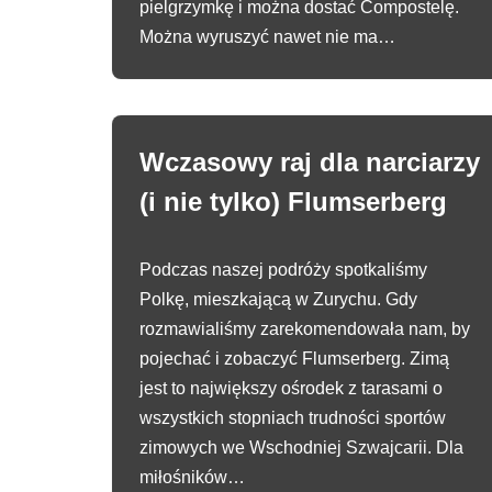
pielgrzymkę i można dostać Compostelę.
Można wyruszyć nawet nie ma…
Wczasowy raj dla narciarzy
(i nie tylko) Flumserberg
Podczas naszej podróży spotkaliśmy
Polkę, mieszkającą w Zurychu. Gdy
rozmawialiśmy zarekomendowała nam, by
pojechać i zobaczyć Flumserberg. Zimą
jest to największy ośrodek z tarasami o
wszystkich stopniach trudności sportów
zimowych we Wschodniej Szwajcarii. Dla
miłośników…