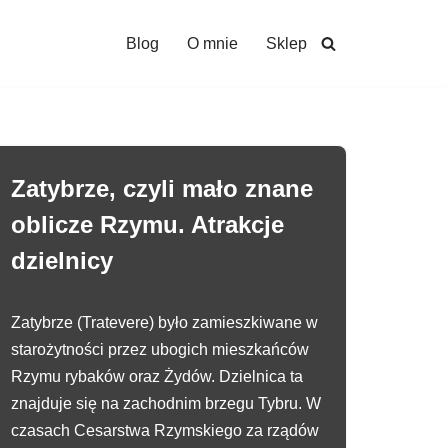
Blog
O mnie
Sklep
Zatybrze, czyli mało znane
oblicze Rzymu. Atrakcje
dzielnicy
Zatybrze (Tratevere) było zamieszkiwane w
starożytności przez ubogich mieszkańców
Rzymu rybaków oraz Żydów. Dzielnica ta
znajduje się na zachodnim brzegu Tybru. W
czasach Cesarstwa Rzymskiego za rządów