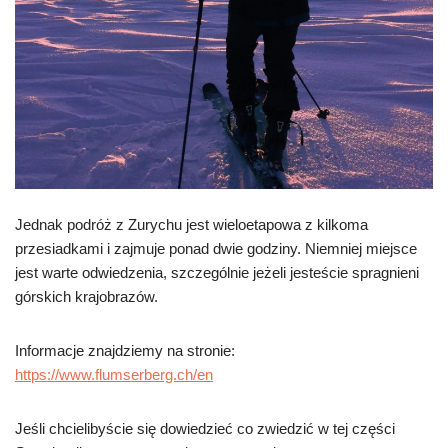
Jednak podróż z Zurychu jest wieloetapowa z kilkoma
przesiadkami i zajmuje ponad dwie godziny. Niemniej miejsce
jest warte odwiedzenia, szczególnie jeżeli jesteście spragnieni
górskich krajobrazów.
Informacje znajdziemy na stronie:
https://www.flumserberg.ch/en
Jeśli chcielibyście się dowiedzieć co zwiedzić w tej części