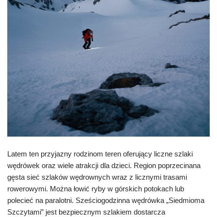
Latem ten przyjazny rodzinom teren oferujący liczne szlaki
wędrówek oraz wiele atrakcji dla dzieci. Region poprzecinana
gęsta sieć szlaków wędrownych wraz z licznymi trasami
rowerowymi. Można łowić ryby w górskich potokach lub
polecieć na paralotni. Sześciogodzinna wędrówka „Siedmioma
Szczytami” jest bezpiecznym szlakiem dostarcza