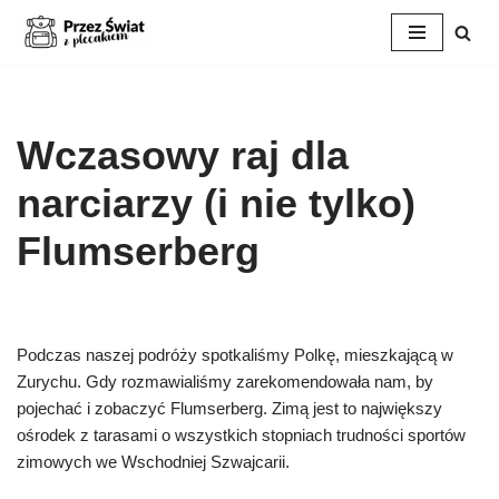
Przejdź
do
treści
Wczasowy raj dla
narciarzy (i nie tylko)
Flumserberg
Podczas naszej podróży spotkaliśmy Polkę, mieszkającą w
Zurychu. Gdy rozmawialiśmy zarekomendowała nam, by
pojechać i zobaczyć Flumserberg. Zimą jest to największy
ośrodek z tarasami o wszystkich stopniach trudności sportów
zimowych we Wschodniej Szwajcarii.