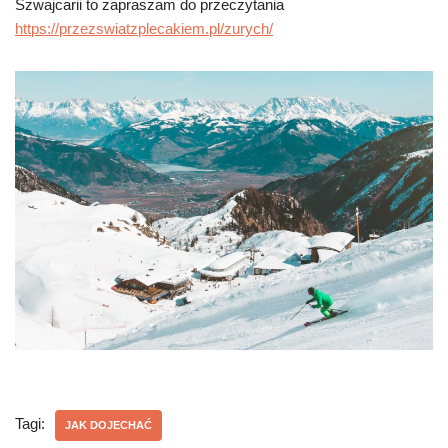
Szwajcarii to zapraszam do przeczytania
https://przezswiatzplecakiem.pl/zurych/
Tagi:
JAK DOJECHAĆ