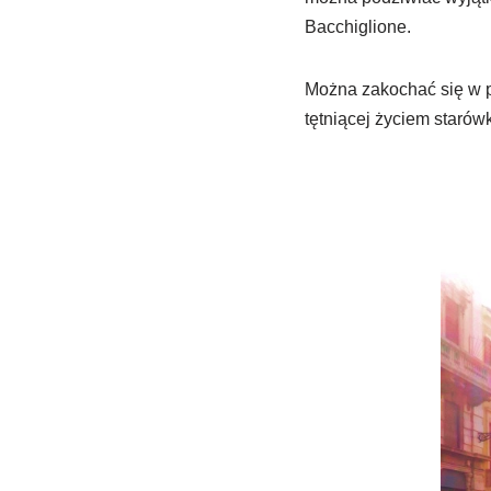
Bacchiglione.
Można zakochać się w p
tętniącej życiem starów