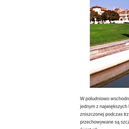
W południowo wschodni
jednym z największych 
zniszczonej podczas trz
przechowywane są szczą