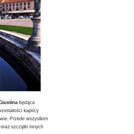
Giustina
będąca
zostałości kaplicy
zwie. Przede wszystkim
oraz szczątki innych