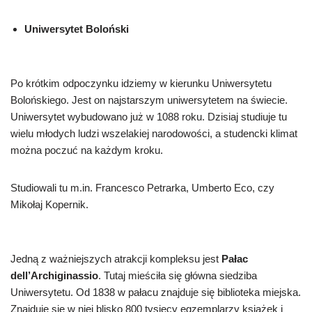
Uniwersytet Boloński
Po krótkim odpoczynku idziemy w kierunku Uniwersytetu
Bolońskiego. Jest on najstarszym uniwersytetem na świecie.
Uniwersytet wybudowano już w 1088 roku. Dzisiaj studiuje tu
wielu młodych ludzi wszelakiej narodowości, a studencki klimat
można poczuć na każdym kroku.
Studiowali tu m.in. Francesco Petrarka, Umberto Eco, czy
Mikołaj Kopernik.
Jedną z ważniejszych atrakcji kompleksu jest
Pałac
dell’Archiginassio
. Tutaj mieściła się główna siedziba
Uniwersytetu. Od 1838 w pałacu znajduje się biblioteka miejska.
Znajduje się w niej blisko 800 tysięcy egzemplarzy książek i