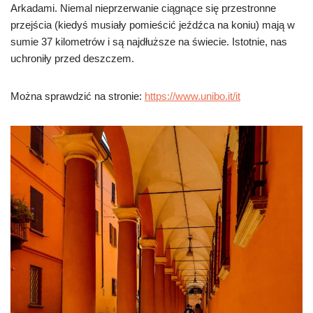
Arkadami. Niemal nieprzerwanie ciągnące się przestronne
przejścia (kiedyś musiały pomieścić jeźdźca na koniu) mają w
sumie 37 kilometrów i są najdłuższe na świecie. Istotnie, nas
uchroniły przed deszczem.
Można sprawdzić na stronie:
https://www.unibo.it/it