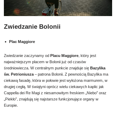
Zwiedzanie Bolonii
Plac Maggiore
Zwiedzanie zaczynamy od
Placu Maggiore
, który jest
najważniejszym placem w Bolonii już od czasów
średniowiecza. W centralnym punkcie znajduje się
Bazylika
św. Petrioniusza
– patrona Bolonii. Z pewnością Bazylika ma
ciekawą fasadę, która w połowie jest wyłożona marmurem, w
drugiej cegłą. W świątyni oprócz wielu ciekawych kaplic jak
Cappella dei Re Magi z niesamowitym freskiem „Niebo” oraz
„Piekło”, znajdują się najstarsze funkcjonujące organy w
Europie.