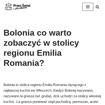
Przejdź
do
treści
Bolonia co warto
zobaczyć w stolicy
regionu Emilia
Romania?
Bolonia to stolica regionu Emilia-Romania słynącego z
najlepszej kuchni we Włoszech. Kiedyś Bolonią nazywano,
nazywano la grassa (wł. gruba), dziś uchodzi za stolicę włoskiej
kuchni. La grassa ponieważ stąd pochodzą: parmezan, aceto