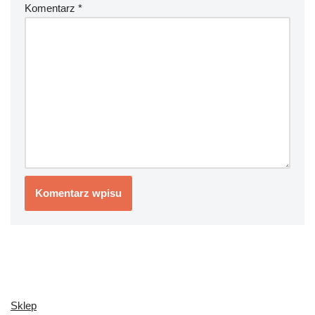
Komentarz
*
Sklep