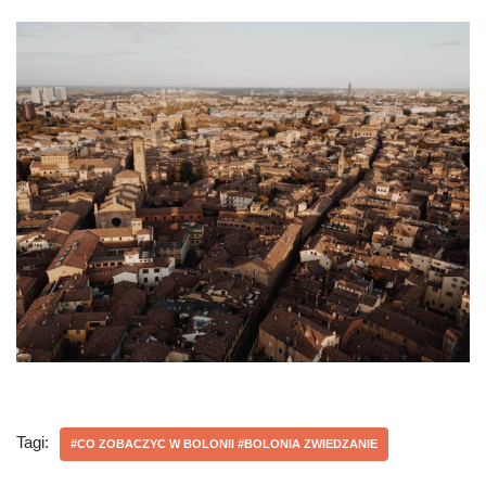
Tagi:
#CO ZOBACZYC W BOLONII #BOLONIA ZWIEDZANIE