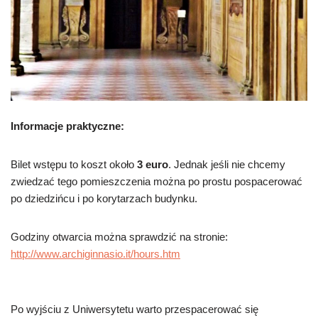
Informacje praktyczne:
Bilet wstępu to koszt około
3 euro
. Jednak jeśli nie chcemy
zwiedzać tego pomieszczenia można po prostu pospacerować
po dziedzińcu i po korytarzach budynku.
Godziny otwarcia można sprawdzić na stronie:
http://www.archiginnasio.it/hours.htm
Po wyjściu z Uniwersytetu warto przespacerować się