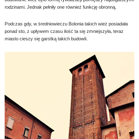
rodzinami. Jednak pełniły one również funkcję obronną.
Podczas gdy, w średniowieczu Bolonia takich wież posiadała
ponad sto, z upływem czasu ilość ta się zmniejszyła, teraz
miasto cieszy się garstką takich budowli.