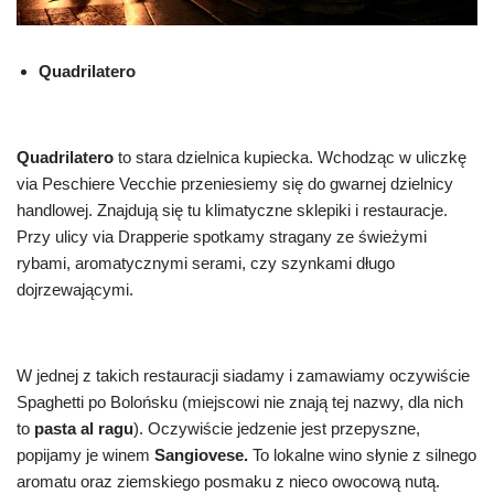
Quadrilatero
Quadrilatero
to stara dzielnica kupiecka. Wchodząc w uliczkę
via Peschiere Vecchie przeniesiemy się do gwarnej dzielnicy
handlowej. Znajdują się tu klimatyczne sklepiki i restauracje.
Przy ulicy via Drapperie spotkamy stragany ze świeżymi
rybami, aromatycznymi serami, czy szynkami długo
dojrzewającymi.
W jednej z takich restauracji siadamy i zamawiamy oczywiście
Spaghetti po Bolońsku (miejscowi nie znają tej nazwy, dla nich
to
pasta al ragu
). Oczywiście jedzenie jest przepyszne,
popijamy je winem
Sangiovese.
To lokalne wino słynie z silnego
aromatu oraz ziemskiego posmaku z nieco owocową nutą.