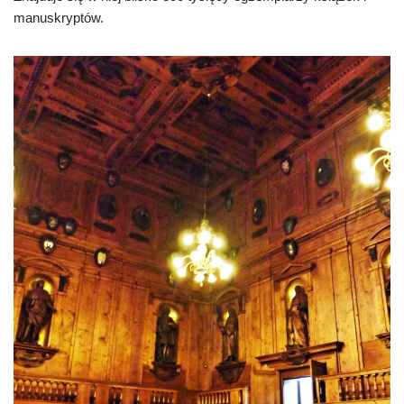
manuskryptów.