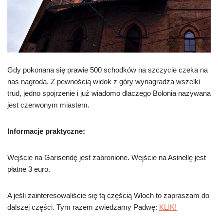
Gdy pokonana się prawie 500 schodków na szczycie czeka na
nas nagroda. Z pewnością widok z góry wynagradza wszelki
trud, jedno spojrzenie i już wiadomo dlaczego Bolonia nazywana
jest czerwonym miastem.
Informacje praktyczne:
Wejście na Garisendę jest zabronione. Wejście na Asinellę jest
płatne 3 euro.
A jeśli zainteresowaliście się tą częścią Włoch to zapraszam do
dalszej części. Tym razem zwiedzamy Padwę:
KLIK!