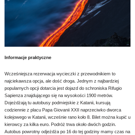
Informacje praktyczne
Wcześniejsza rezerwacja wycieczki z przewodnikiem to
najciekawsza opcja, ale dość droga. Jednym z najbardziej
popularnych opcji dotarcia jest dojazd do schroniska Rifugio
Sapienza znajdującego się na wysokości 1900 metrów.
Dojeżdżają tu autobusy podmiejskie z Katanii, kursują
codziennie z placu Papa Giovanii XXII naprzeciwko dworca
kolejowego w Katanii, wcześnie rano koło 8. Bilet można kupić u
kierowcy za kilka euro. Podróż trwa około dwóch godzin.
Autobus powrotny odjeżdża po 16 do tej godziny mamy czas na