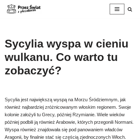
Przejdź
do
treści
Sycylia wyspa w cieniu
wulkanu. Co warto tu
zobaczyć?
Sycylia jest największą wyspą na Morzu Śródziemnym, jak
również najbardziej zróżnicowanym włoskim regionem. Swoje
kolonie założyli tu Grecy, później Rzymianie. Wiele wieków
później podbili ją również Arabowie, których przegonili Normani.
Wyspa również znajdowała się pod panowaniem władców
Aragonii, by finalnie stać się częścią zjednoczonych Włoch.