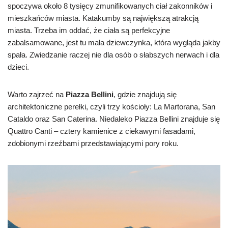
spoczywa około 8 tysięcy zmunifikowanych ciał zakonników i
mieszkańców miasta. Katakumby są największą atrakcją
miasta. Trzeba im oddać, że ciała są perfekcyjne
zabalsamowane, jest tu mała dziewczynka, która wygląda jakby
spała. Zwiedzanie raczej nie dla osób o słabszych nerwach i dla
dzieci.
Warto zajrzeć na
Piazza Bellini
, gdzie znajdują się
architektoniczne perełki, czyli trzy kościoły: La Martorana, San
Cataldo oraz San Caterina. Niedaleko Piazza Bellini znajduje się
Quattro Canti – cztery kamienice z ciekawymi fasadami,
zdobionymi rzeźbami przedstawiającymi pory roku.