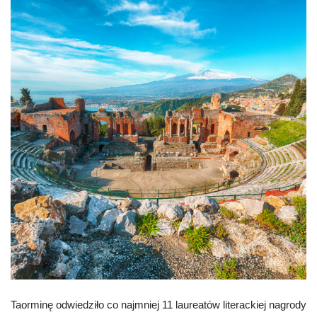
Taorminę odwiedziło co najmniej 11 laureatów literackiej nagrody