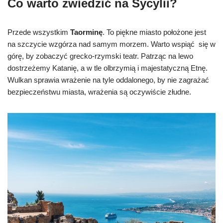
Co warto zwiedzić na Sycylii?
Przede wszystkim
Taorminę
. To piękne miasto położone jest
na szczycie wzgórza nad samym morzem. Warto wspiąć się w
górę, by zobaczyć grecko-rzymski teatr. Patrząc na lewo
dostrzeżemy Katanię, a w tle olbrzymią i majestatyczną Etnę.
Wulkan sprawia wrażenie na tyle oddalonego, by nie zagrażać
bezpieczeństwu miasta, wrażenia są oczywiście złudne.