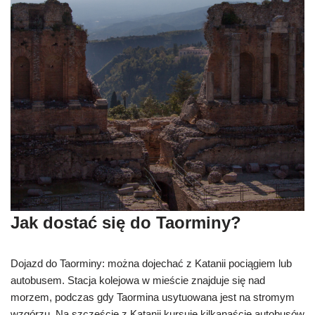
Jak dostać się do Taorminy?
Dojazd do Taorminy: można dojechać z Katanii pociągiem lub
autobusem. Stacja kolejowa w mieście znajduje się nad
morzem, podczas gdy Taormina usytuowana jest na stromym
wzgórzu. Na szczęście z Katanii kursuje kilkanaście autobusów