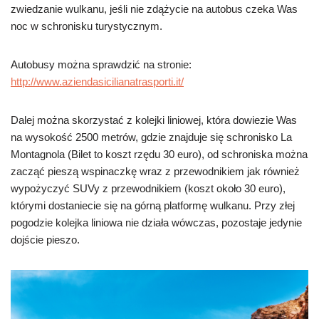
zwiedzanie wulkanu, jeśli nie zdążycie na autobus czeka Was
noc w schronisku turystycznym.
Autobusy można sprawdzić na stronie:
http://www.aziendasicilianatrasporti.it/
Dalej można skorzystać z kolejki liniowej, która dowiezie Was
na wysokość 2500 metrów, gdzie znajduje się schronisko La
Montagnola (Bilet to koszt rzędu 30 euro), od schroniska można
zacząć pieszą wspinaczkę wraz z przewodnikiem jak również
wypożyczyć SUVy z przewodnikiem (koszt około 30 euro),
którymi dostaniecie się na górną platformę wulkanu. Przy złej
pogodzie kolejka liniowa nie działa wówczas, pozostaje jedynie
dojście pieszo.