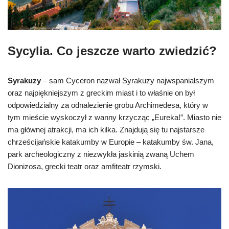
Sycylia. Co jeszcze warto zwiedzić?
Syrakuzy
– sam Cyceron nazwał Syrakuzy najwspanialszym
oraz najpiękniejszym z greckim miast i to właśnie on był
odpowiedzialny za odnalezienie grobu Archimedesa, który w
tym mieście wyskoczył z wanny krzycząc „Eureka!”. Miasto nie
ma głównej atrakcji, ma ich kilka. Znajdują się tu najstarsze
chrześcijańskie katakumby w Europie – katakumby św. Jana,
park archeologiczny z niezwykła jaskinią zwaną Uchem
Dionizosa, grecki teatr oraz amfiteatr rzymski.