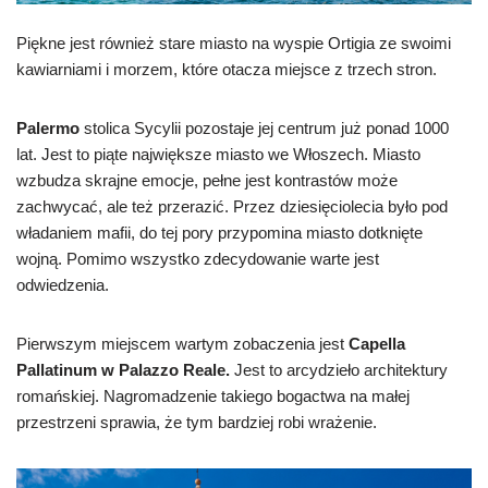
Piękne jest również stare miasto na wyspie Ortigia ze swoimi
kawiarniami i morzem, które otacza miejsce z trzech stron.
Palermo
stolica Sycylii pozostaje jej centrum już ponad 1000
lat. Jest to piąte największe miasto we Włoszech. Miasto
wzbudza skrajne emocje, pełne jest kontrastów może
zachwycać, ale też przerazić. Przez dziesięciolecia było pod
władaniem mafii, do tej pory przypomina miasto dotknięte
wojną. Pomimo wszystko zdecydowanie warte jest
odwiedzenia.
Pierwszym miejscem wartym zobaczenia jest
Capella
Pallatinum w Palazzo Reale.
Jest to arcydzieło architektury
romańskiej. Nagromadzenie takiego bogactwa na małej
przestrzeni sprawia, że tym bardziej robi wrażenie.