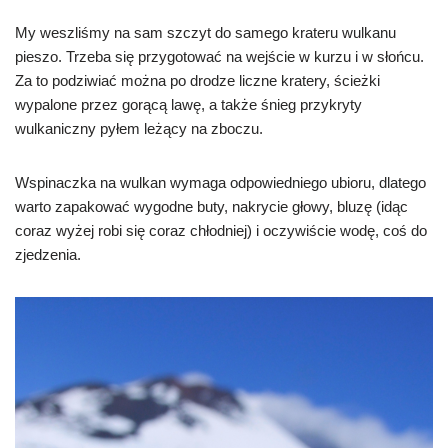
My weszliśmy na sam szczyt do samego krateru wulkanu
pieszo. Trzeba się przygotować na wejście w kurzu i w słońcu.
Za to podziwiać można po drodze liczne kratery, ścieżki
wypalone przez gorącą lawę, a także śnieg przykryty
wulkaniczny pyłem leżący na zboczu.
Wspinaczka na wulkan wymaga odpowiedniego ubioru, dlatego
warto zapakować wygodne buty, nakrycie głowy, bluzę (idąc
coraz wyżej robi się coraz chłodniej) i oczywiście wodę, coś do
zjedzenia.