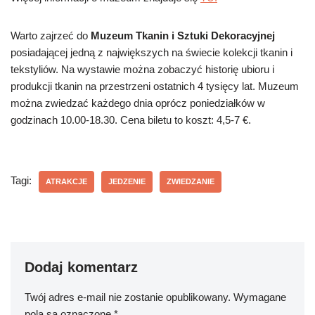
Warto zajrzeć do
Muzeum Tkanin i Sztuki Dekoracyjnej
posiadającej jedną z największych na świecie kolekcji tkanin i
tekstyliów. Na wystawie można zobaczyć historię ubioru i
produkcji tkanin na przestrzeni ostatnich 4 tysięcy lat. Muzeum
można zwiedzać każdego dnia oprócz poniedziałków w
godzinach 10.00-18.30. Cena biletu to koszt: 4,5-7 €.
Tagi:
ATRAKCJE
JEDZENIE
ZWIEDZANIE
Dodaj komentarz
Twój adres e-mail nie zostanie opublikowany.
Wymagane
pola są oznaczone
*