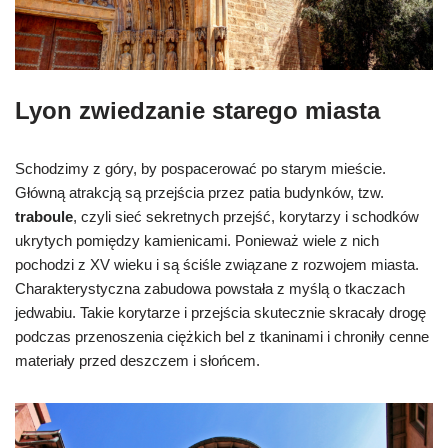
Lyon zwiedzanie starego miasta
Schodzimy z góry, by pospacerować po starym mieście.
Główną atrakcją są przejścia przez patia budynków, tzw.
traboule
, czyli sieć sekretnych przejść, korytarzy i schodków
ukrytych pomiędzy kamienicami. Ponieważ wiele z nich
pochodzi z XV wieku i są ściśle związane z rozwojem miasta.
Charakterystyczna zabudowa powstała z myślą o tkaczach
jedwabiu. Takie korytarze i przejścia skutecznie skracały drogę
podczas przenoszenia ciężkich bel z tkaninami i chroniły cenne
materiały przed deszczem i słońcem.