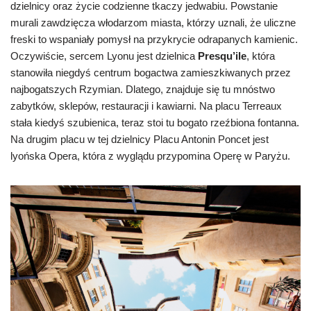
dzielnicy oraz życie codzienne tkaczy jedwabiu. Powstanie
murali zawdzięcza włodarzom miasta, którzy uznali, że uliczne
freski to wspaniały pomysł na przykrycie odrapanych kamienic.
Oczywiście, sercem Lyonu jest dzielnica
Presqu’ile
, która
stanowiła niegdyś centrum bogactwa zamieszkiwanych przez
najbogatszych Rzymian. Dlatego, znajduje się tu mnóstwo
zabytków, sklepów, restauracji i kawiarni. Na placu Terreaux
stała kiedyś szubienica, teraz stoi tu bogato rzeźbiona fontanna.
Na drugim placu w tej dzielnicy Placu Antonin Poncet jest
lyońska Opera, która z wyglądu przypomina Operę w Paryżu.