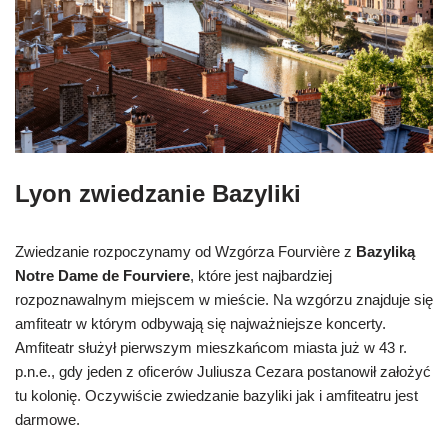
Lyon zwiedzanie Bazyliki
Zwiedzanie rozpoczynamy od Wzgórza Fourvière z
Bazyliką
Notre Dame de Fourviere
, które jest najbardziej
rozpoznawalnym miejscem w mieście. Na wzgórzu znajduje się
amfiteatr w którym odbywają się najważniejsze koncerty.
Amfiteatr służył pierwszym mieszkańcom miasta już w 43 r.
p.n.e., gdy jeden z oficerów Juliusza Cezara postanowił założyć
tu kolonię. Oczywiście zwiedzanie bazyliki jak i amfiteatru jest
darmowe.