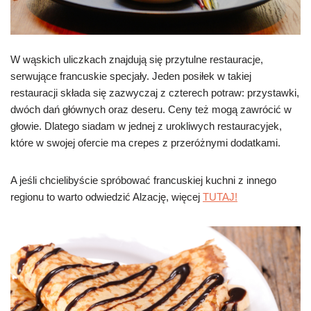
W wąskich uliczkach znajdują się przytulne restauracje,
serwujące francuskie specjały. Jeden posiłek w takiej
restauracji składa się zazwyczaj z czterech potraw: przystawki,
dwóch dań głównych oraz deseru. Ceny też mogą zawrócić w
głowie. Dlatego siadam w jednej z urokliwych restauracyjek,
które w swojej ofercie ma crepes z przeróżnymi dodatkami.
A jeśli chcielibyście spróbować francuskiej kuchni z innego
regionu to warto odwiedzić Alzację, więcej
TUTAJ!