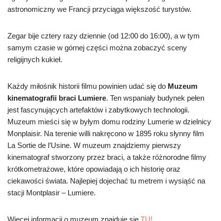
astronomiczny we Francji przyciąga większość turystów.
Zegar bije cztery razy dziennie (od 12:00 do 16:00), a w tym
samym czasie w górnej części można zobaczyć sceny
religijnych kukieł.
Każdy miłośnik historii filmu powinien udać się do
Muzeum
kinematografii braci Lumiere
. Ten wspaniały budynek pełen
jest fascynujących artefaktów i zabytkowych technologii.
Muzeum mieści się w byłym domu rodziny Lumerie w dzielnicy
Monplaisir. Na terenie willi nakręcono w 1895 roku słynny film
La Sortie de l’Usine. W muzeum znajdziemy pierwszy
kinematograf stworzony przez braci, a także różnorodne filmy
krótkometrażowe, które opowiadają o ich historię oraz
ciekawości świata. Najlepiej dojechać tu metrem i wysiąść na
stacji Montplasir – Lumiere.
Więcej informacji o muzeum znajduje się
TU!