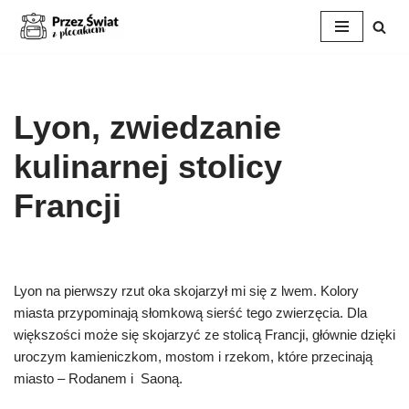
Przejdź
do
treści
Lyon, zwiedzanie
kulinarnej stolicy
Francji
Lyon na pierwszy rzut oka skojarzył mi się z lwem. Kolory
miasta przypominają słomkową sierść tego zwierzęcia. Dla
większości może się skojarzyć ze stolicą Francji, głównie dzięki
uroczym kamieniczkom, mostom i rzekom, które przecinają
miasto – Rodanem i Saoną.