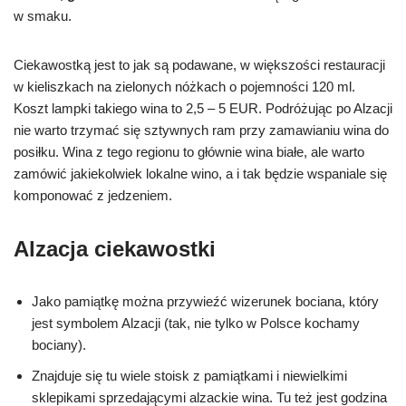
w smaku.
Ciekawostką jest to jak są podawane, w większości restauracji
w kieliszkach na zielonych nóżkach o pojemności 120 ml.
Koszt lampki takiego wina to 2,5 – 5 EUR. Podróżując po Alzacji
nie warto trzymać się sztywnych ram przy zamawianiu wina do
posiłku. Wina z tego regionu to głównie wina białe, ale warto
zamówić jakiekolwiek lokalne wino, a i tak będzie wspaniale się
komponować z jedzeniem.
Alzacja ciekawostki
Jako pamiątkę można przywieźć wizerunek bociana, który
jest symbolem Alzacji (tak, nie tylko w Polsce kochamy
bociany).
Znajduje się tu wiele stoisk z pamiątkami i niewielkimi
sklepikami sprzedającymi alzackie wina. Tu też jest godzina