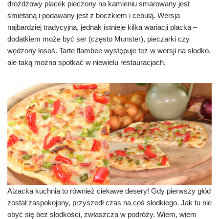
drożdżowy placek pieczony na kamieniu smarowany jest
śmietaną i podawany jest z boczkiem i cebulą. Wersja
najbardziej tradycyjna, jednak istnieje kilka wariacji placka –
dodatkiem może być ser (często Munster), pieczarki czy
wędzony łosoś. Tarte flambee występuje też w wersji na słodko,
ale taką można spotkać w niewielu restauracjach.
Alzacka kuchnia to również ciekawe desery! Gdy pierwszy głód
został zaspokojony, przyszedł czas na coś słodkiego. Jak tu nie
obyć się bez słodkości, zwłaszcza w podróży. Wiem, wiem