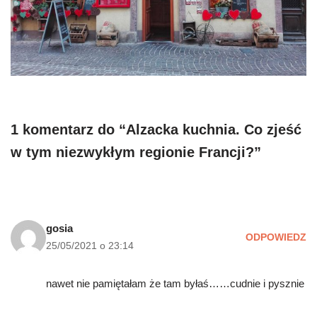
1 komentarz do “Alzacka kuchnia. Co zjeść
w tym niezwykłym regionie Francji?”
gosia
ODPOWIEDZ
25/05/2021 o 23:14
nawet nie pamiętałam że tam byłaś……cudnie i pysznie