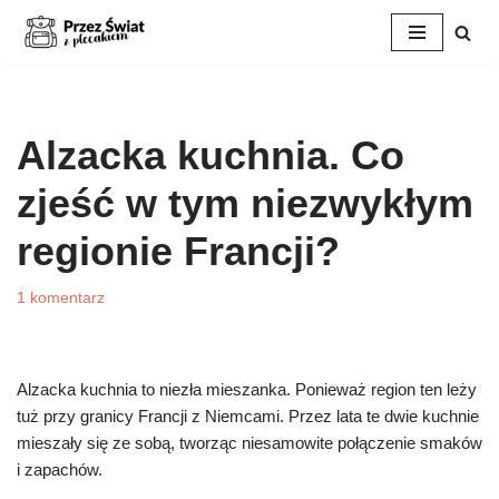
Przejdź
do
treści
Alzacka kuchnia. Co
zjeść w tym niezwykłym
regionie Francji?
1 komentarz
Alzacka kuchnia to niezła mieszanka. Ponieważ region ten leży
tuż przy granicy Francji z Niemcami. Przez lata te dwie kuchnie
mieszały się ze sobą, tworząc niesamowite połączenie smaków
i zapachów.