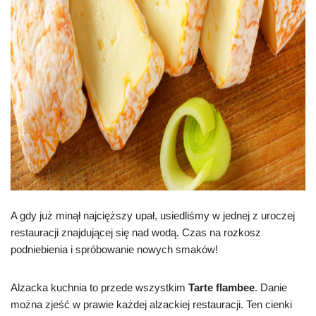
A gdy już minął najcięższy upał, usiedliśmy w jednej z uroczej
restauracji znajdującej się nad wodą. Czas na rozkosz
podniebienia i spróbowanie nowych smaków!
Alzacka kuchnia to przede wszystkim
Tarte flambee
. Danie
można zjeść w prawie każdej alzackiej restauracji. Ten cienki