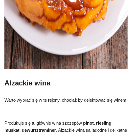
Alzackie wina
Warto wybrać się w te rejony, chociaż by delektować się winem.
Produkuje się tu głównie wina szczepów
pinot, riesling,
muskat, gewurtztraminer
. Alzackie wina są łagodne i delikatne