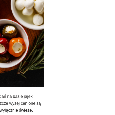
dań na bazie jajek.
szcze wyżej cenione są
ę wyłącznie świeże.