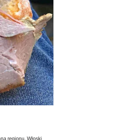
nną regionu. Włoski