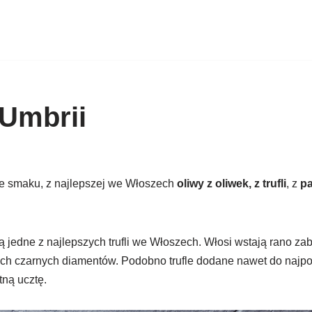
Umbrii
ze smaku, z najlepszej we Włoszech
oliwy z oliwek, z trufli
, z
pa
 jedne z najlepszych trufli we Włoszech. Włosi wstają rano zab
ych czarnych diamentów. Podobno trufle dodane nawet do najpos
stną ucztę.