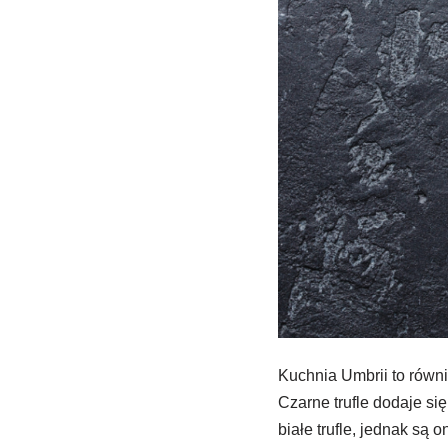
Kuchnia Umbrii to równi
Czarne trufle dodaje s
białe trufle, jednak są 