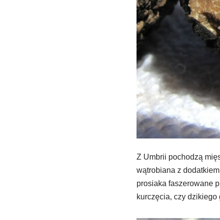
Z Umbrii pochodzą mięs
wątrobiana z dodatkiem
prosiaka faszerowane pr
kurczęcia, czy dzikiego