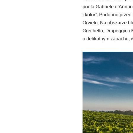
poeta Gabriele d’Annunz
i kolor”. Podobno przed
Orvieto. Na obszarze bl
Grechetto, Drupeggio i 
o delikatnym zapachu, 