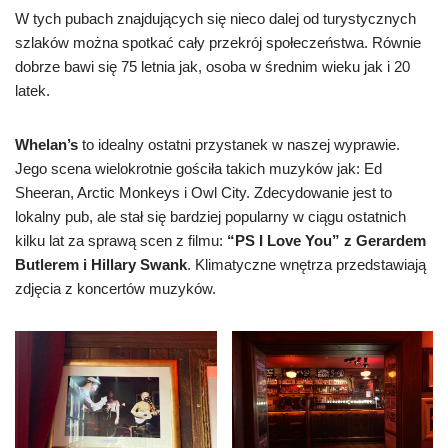
W tych pubach znajdujących się nieco dalej od turystycznych
szlaków można spotkać cały przekrój społeczeństwa. Równie
dobrze bawi się 75 letnia jak, osoba w średnim wieku jak i 20
latek.
Whelan’s
to idealny ostatni przystanek w naszej wyprawie.
Jego scena wielokrotnie gościła takich muzyków jak: Ed
Sheeran, Arctic Monkeys i Owl City. Zdecydowanie jest to
lokalny pub, ale stał się bardziej popularny w ciągu ostatnich
kilku lat za sprawą scen z filmu:
“PS I Love You” z Gerardem
Butlerem i Hillary Swank
. Klimatyczne wnętrza przedstawiają
zdjęcia z koncertów muzyków.