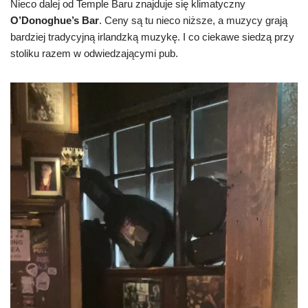
Nieco dalej od Temple Baru znajduje się klimatyczny
O’Donoghue’s Bar
. Ceny są tu nieco niższe, a muzycy grają
bardziej tradycyjną irlandzką muzykę. I co ciekawe siedzą przy
stoliku razem w odwiedzającymi pub.