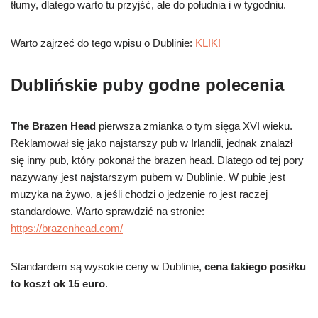
tłumy, dlatego warto tu przyjść, ale do południa i w tygodniu.
Warto zajrzeć do tego wpisu o Dublinie:
KLIK!
Dublińskie puby godne polecenia
The Brazen Head
pierwsza zmianka o tym sięga XVI wieku.
Reklamował się jako najstarszy pub w Irlandii, jednak znalazł
się inny pub, który pokonał the brazen head. Dlatego od tej pory
nazywany jest najstarszym pubem w Dublinie. W pubie jest
muzyka na żywo, a jeśli chodzi o jedzenie ro jest raczej
standardowe. Warto sprawdzić na stronie:
https://brazenhead.com/
Standardem są wysokie ceny w Dublinie,
cena takiego posiłku
to koszt ok 15 euro
.