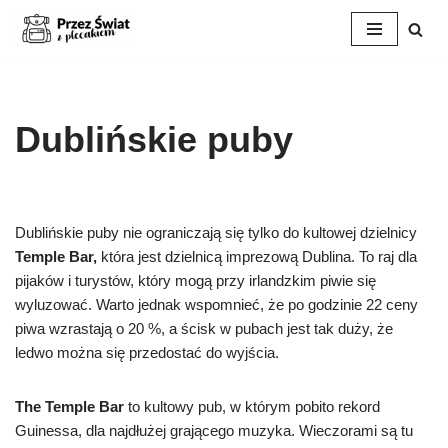
Przejdź
do
treści
Dublińskie puby
Dublińskie puby nie ograniczają się tylko do kultowej dzielnicy
Temple Bar,
która jest dzielnicą imprezową Dublina. To raj dla
pijaków i turystów, który mogą przy irlandzkim piwie się
wyluzować. Warto jednak wspomnieć, że po godzinie 22 ceny
piwa wzrastają o 20 %, a ścisk w pubach jest tak duży, że
ledwo można się przedostać do wyjścia.
The Temple Bar
to kultowy pub, w którym pobito rekord
Guinessa, dla najdłużej grającego muzyka. Wieczorami są tu