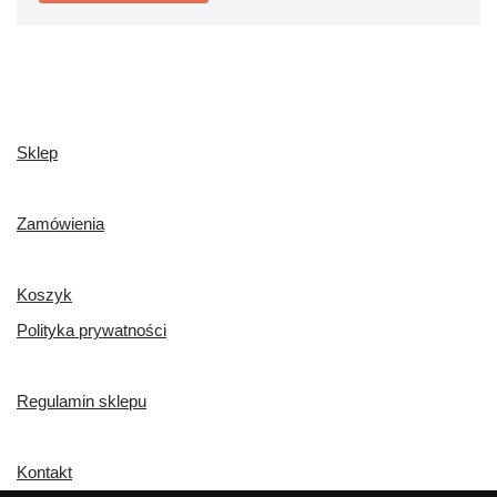
Sklep
Zamówienia
Koszyk
Polityka prywatności
Regulamin sklepu
Kontakt