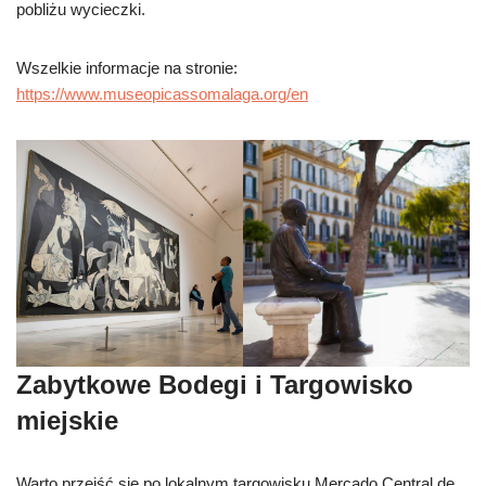
pobliżu wycieczki.
Wszelkie informacje na stronie:
https://www.museopicassomalaga.org/en
Zabytkowe Bodegi i Targowisko
miejskie
Warto przejść się po lokalnym targowisku Mercado Central de