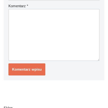
Komentarz
*
Sklep