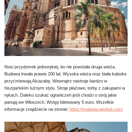
Nosi przydomek jednorękiej, bo nie powstała druga wieża.
Budowa trwała prawie 200 lat. Wysoka wieża oraz biała katedra
przyćmiewają Alcazabę. Wewnątrz nastroje bardzo w
hiszpańskim luźnym stylu. Stroje plażowe, torby z zakupami w
rękach. Daleko szukać ograniczeń jeśli chodzi o strój jakie
panują we Włoszech. Wstęp biletowany 5 euro. Wszelkie
informacje znajdziecie na stronie:
https://malagacatedral.com/