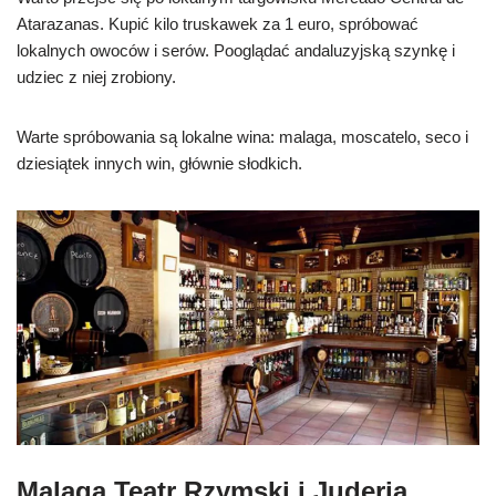
Atarazanas. Kupić kilo truskawek za 1 euro, spróbować
lokalnych owoców i serów. Pooglądać andaluzyjską szynkę i
udziec z niej zrobiony.
Warte spróbowania są lokalne wina: malaga, moscatelo, seco i
dziesiątek innych win, głównie słodkich.
Malaga Teatr Rzymski i Juderia