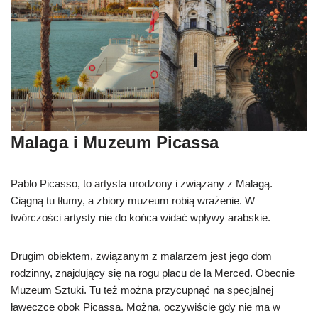
Malaga i Muzeum Picassa
Pablo Picasso, to artysta urodzony i związany z Malagą.
Ciągną tu tłumy, a zbiory muzeum robią wrażenie. W
twórczości artysty nie do końca widać wpływy arabskie.
Drugim obiektem, związanym z malarzem jest jego dom
rodzinny, znajdujący się na rogu placu de la Merced. Obecnie
Muzeum Sztuki. Tu też można przycupnąć na specjalnej
ławeczce obok Picassa. Można, oczywiście gdy nie ma w