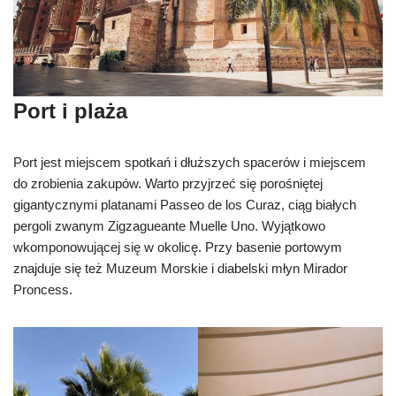
Port i plaża
Port jest miejscem spotkań i dłuższych spacerów i miejscem
do zrobienia zakupów. Warto przyjrzeć się porośniętej
gigantycznymi platanami Passeo de los Curaz, ciąg białych
pergoli zwanym Zigzagueante Muelle Uno. Wyjątkowo
wkomponowującej się w okolicę. Przy basenie portowym
znajduje się też Muzeum Morskie i diabelski młyn Mirador
Proncess.