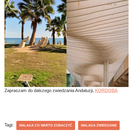
Zapraszam do dalszego zwiedzania Andaluzji,
KORDOBA
Tagi:
MALAGA CO WARTO ZOBACZYĆ
MALAGA ZWIEDZANIE