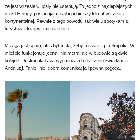
że jest wrzesień, upały nie ustępują. To jedno z najcieplejszych
miast Europy, posiadające najłagodniejszy klimat w części
kontynentalnej. Pewnie z tego powodu, tak wielu spotykam tu
turystów z krajów anglosaskich.
Malaga jest spora, ale zbyt mała, żeby nazwać ją metropolią. W
mieście funkcjonuje jedna linia metra, ale w budowie są dwie
kolejne. Doskonała baza wypadowa do dalszego zwiedzania
Andaluzji. Tanie linie, dobra komunikacja i pewna pogoda.