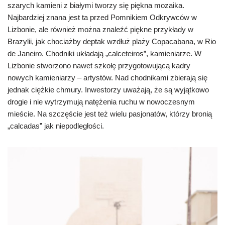
szarych kamieni z białymi tworzy się piękna mozaika.
Najbardziej znana jest ta przed Pomnikiem Odkrywców w
Lizbonie, ale również można znaleźć piękne przykłady w
Brazylii, jak chociażby deptak wzdłuż plaży Copacabana, w Rio
de Janeiro. Chodniki układają „calceteiros”, kamieniarze. W
Lizbonie stworzono nawet szkołę przygotowującą kadry
nowych kamieniarzy – artystów. Nad chodnikami zbierają się
jednak ciężkie chmury. Inwestorzy uważają, że są wyjątkowo
drogie i nie wytrzymują natężenia ruchu w nowoczesnym
mieście. Na szczęście jest też wielu pasjonatów, którzy bronią
„calcadas” jak niepodległości.