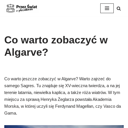
Przejdź
do
treści
Co warto zobaczyć w
Algarve?
Co warto jeszcze zobaczyć w Algarve? Warto zajrzeć do
samego Sagres. Tu znajduje się XV-wieczna twierdza, a na jej
terenie latarnia, niewielka kaplica, a także róża wiatrów. W tym
miejscu za sprawą Henryka Żeglarza powstała Akademia
Morska, w której uczyli się Ferdynand Magellan, czy Vasco da
Gama.