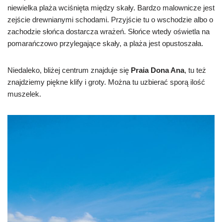
niewielka plaża wciśnięta między skały. Bardzo malownicze jest
zejście drewnianymi schodami. Przyjście tu o wschodzie albo o
zachodzie słońca dostarcza wrażeń. Słońce wtedy oświetla na
pomarańczowo przylegające skały, a plaża jest opustoszała.
Niedaleko, bliżej centrum znajduje się
Praia Dona Ana
, tu też
znajdziemy piękne klify i groty. Można tu uzbierać sporą ilość
muszelek.