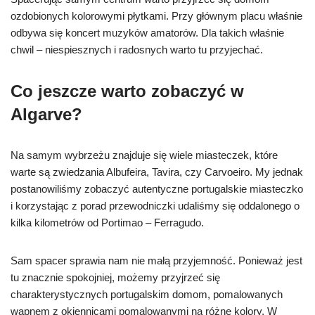
ozdobionych kolorowymi płytkami. Przy głównym placu właśnie
odbywa się koncert muzyków amatorów. Dla takich właśnie
chwil – niespiesznych i radosnych warto tu przyjechać.
Co jeszcze warto zobaczyć w
Algarve?
Na samym wybrzeżu znajduje się wiele miasteczek, które
warte są zwiedzania Albufeira, Tavira, czy Carvoeiro. My jednak
postanowiliśmy zobaczyć autentyczne portugalskie miasteczko
i korzystając z porad przewodniczki udaliśmy się oddalonego o
kilka kilometrów od Portimao – Ferragudo.
Sam spacer sprawia nam nie małą przyjemność. Ponieważ jest
tu znacznie spokojniej, możemy przyjrzeć się
charakterystycznych portugalskim domom, pomalowanych
wapnem z okiennicami pomalowanymi na różne kolory. W