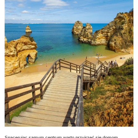
Spacerując samym centrum warto przyjrzeć się domom