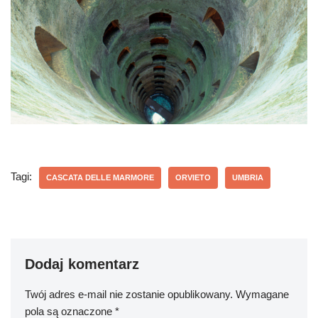
Tagi:
CASCATA DELLE MARMORE
ORVIETO
UMBRIA
Dodaj komentarz
Twój adres e-mail nie zostanie opublikowany.
Wymagane
pola są oznaczone
*