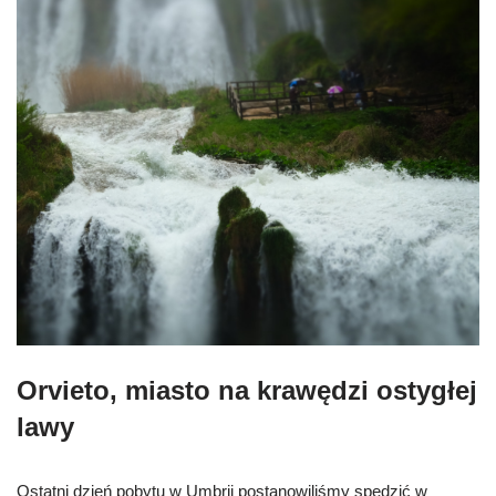
Orvieto, miasto na krawędzi ostygłej
lawy
Ostatni dzień pobytu w Umbrii postanowiliśmy spędzić w