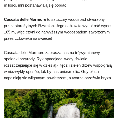
miłości, inni postanawiają się pobrać.
Cascata delle Marmore
to sztuczny wodospad stworzony
przez starożytnych Rzymian. Jego całkowita wysokość wynosi
165 m, więc czyni go najwyższym wodospadem stworzonym
przez człowieka na świecie!
Cascata delle Marmore zaprasza nas na trójwymiarowy
spektakl przyrody. Ryk spadającej wody, światło
rozszczepiające się w dziesiątki tęcz i zieleń drzew współgrają
w niezwykły sposób, tak by nas onieśmielić. Gdy płuca
napełniają się wilgotnym powietrzem, a twarze orzeźwia bryza.