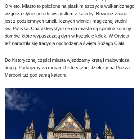
Orvieto. Miasto to położone na płaskim szczycie wulkanicznego
wzgórza słynie przede wszystkim z katedry. Również znane
jest z podziemnych tuneli, licznych winnic i magicznej studni
św. Patryka. Charakterystyczne dla miasta są spiralne kominy
domów, które wypuszczają dym w kształcie kółek. W Orvieto
też narodziła się tradycja obchodzenia święta Bożego Ciała.
Do historycznej części miasta wjeżdżamy krętą i malowniczą
drogą. Parkujemy za murami historycznej dzielnicy na Piazza
Marconi tuż pod samą katedrą.