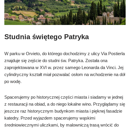
Studnia świętego Patryka
W parku w Orvieto, do którego dochodzimy z ulicy Via Postierla
znajduje się zejście do studni św. Patryka. Została ona
zaprojektowana w XVI w. przez samego Leonarda da Vinci. Jej
cylindryczny kształt miał pozwalać osłom na wchodzenie na dół
po wodę.
Spacerujemy po historycznej części miasta i siadamy w jednej
z restauracji na obiad, a do niego lokalne wino. Przyglądamy się
jeszcze raz historycznym budynkom miasta i pięknej fasadzie
katedry. Przed wyjazdem spacerujemy wąskimi
średniowiecznymi uliczkami, by malowniczą trasą wrócić do