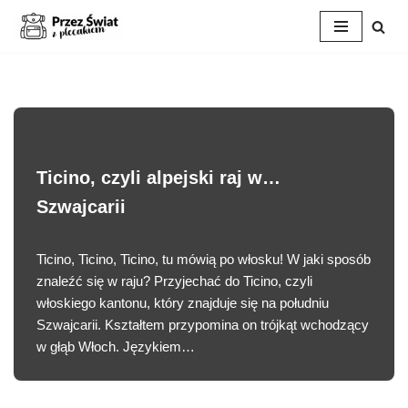
Przejdź
do
treści
Ticino, czyli alpejski raj w…
Szwajcarii
Ticino, Ticino, Ticino, tu mówią po włosku! W jaki sposób
znaleźć się w raju? Przyjechać do Ticino, czyli
włoskiego kantonu, który znajduje się na południu
Szwajcarii. Kształtem przypomina on trójkąt wchodzący
w głąb Włoch. Językiem…