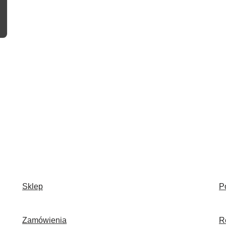
Sklep
P
Zamówienia
R