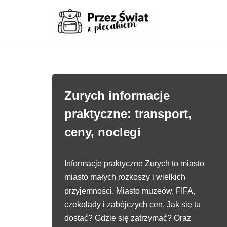
Przejdź
do
treści
Zurych informacje
praktyczne: transport,
ceny, noclegi
Informacje praktyczne Zurych to miasto
miasto małych rozkoszy i wielkich
przyjemności. Miasto muzeów, FIFA,
czekolady i zabójczych cen. Jak się tu
dostać? Gdzie się zatrzymać? Oraz