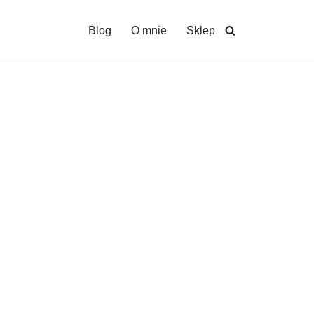
Blog
O mnie
Sklep