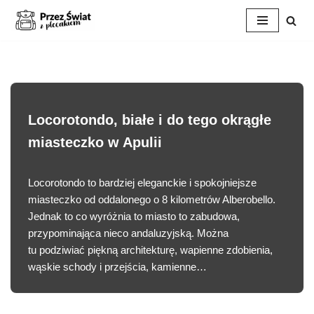
Przejdź
do
treści
Locorotondo, białe i do tego okrągłe
miasteczko w Apulii
Locorotondo to bardziej eleganckie i spokojniejsze
miasteczko od oddalonego o 8 kilometrów Alberobello.
Jednak to co wyróżnia to miasto to zabudowa,
przypominająca nieco andaluzyjską. Można
tu podziwiać piękną architekturę, wapienne zdobienia,
wąskie schody i przejścia, kamienne…