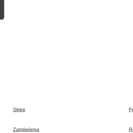
Sklep
P
Zamówienia
R