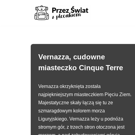
Przejdź
do
treści
Vernazza, cudowne
miasteczko Cinque Terre
Vernazza okrzyknięta została
najpiękniejszym miasteczkiem Pięciu Ziem.
Majestatyczne skały łączą się tu ze
szmaragdowym kolorem morza
Liguryjskiego. Vernazza leży u podnóża
stromym gór, z trzech stron otoczona jest