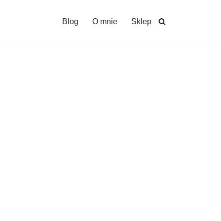
Blog
O mnie
Sklep