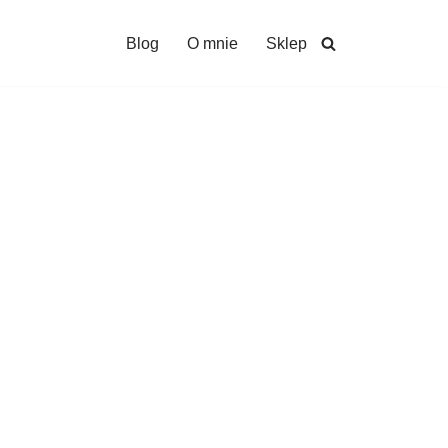
Blog
O mnie
Sklep