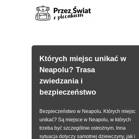
Przejdź
do
treści
Których miejsc unikać w
Neapolu? Trasa
zwiedzania i
bezpieczeństwo
Bezpieczeństwo w Neapolu. Których miejsc
unikać? Są miejsce w Neapolu, w których
trzeba być szczególnie ostrożnym. Inna
sytuacja dotyczy samotnej dziewczyny, jak i