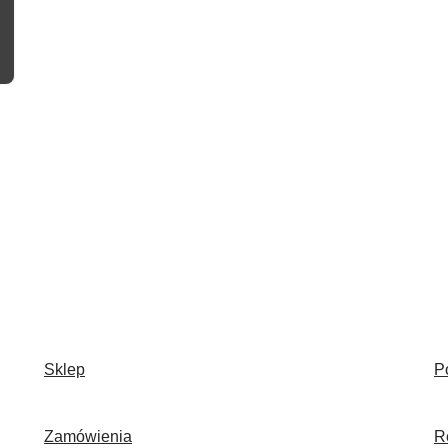
Sklep
P
Zamówienia
R