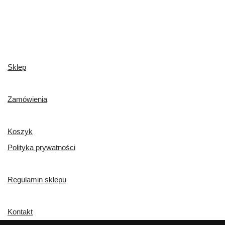
Sklep
Zamówienia
Koszyk
Polityka prywatności
Regulamin sklepu
Kontakt