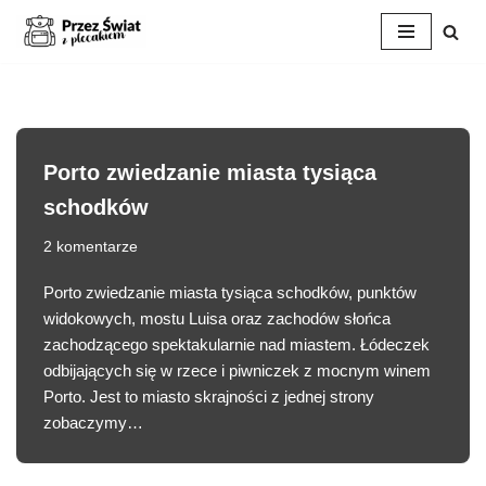
Przejdź
do
treści
Porto zwiedzanie miasta tysiąca
schodków
2 komentarze
Porto zwiedzanie miasta tysiąca schodków, punktów
widokowych, mostu Luisa oraz zachodów słońca
zachodzącego spektakularnie nad miastem. Łódeczek
odbijających się w rzece i piwniczek z mocnym winem
Porto. Jest to miasto skrajności z jednej strony
zobaczymy…