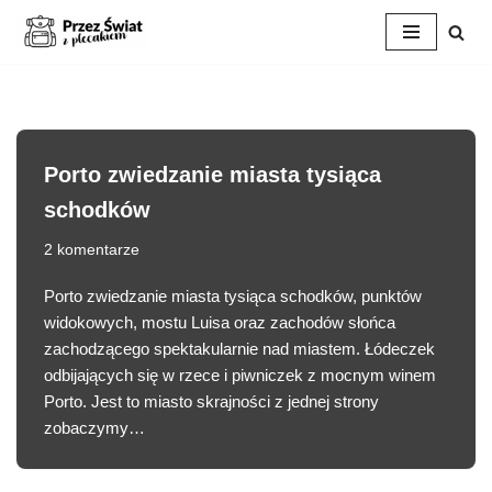
Przejdź
do
treści
Porto zwiedzanie miasta tysiąca
schodków
2 komentarze
Porto zwiedzanie miasta tysiąca schodków, punktów
widokowych, mostu Luisa oraz zachodów słońca
zachodzącego spektakularnie nad miastem. Łódeczek
odbijających się w rzece i piwniczek z mocnym winem
Porto. Jest to miasto skrajności z jednej strony
zobaczymy…