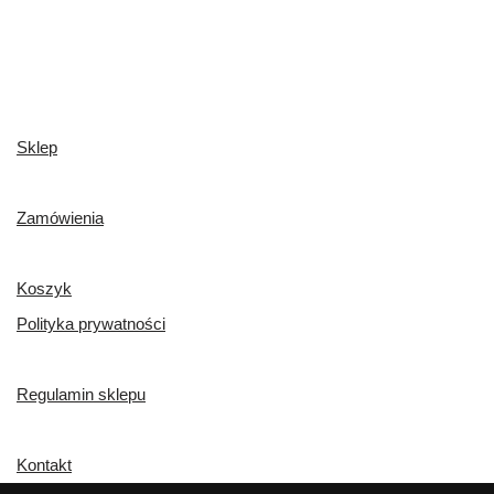
Sklep
Zamówienia
Koszyk
Polityka prywatności
Regulamin sklepu
Kontakt