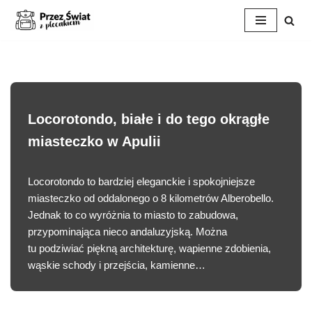
Przejdź
do
treści
Locorotondo, białe i do tego okrągłe
miasteczko w Apulii
Locorotondo to bardziej eleganckie i spokojniejsze
miasteczko od oddalonego o 8 kilometrów Alberobello.
Jednak to co wyróżnia to miasto to zabudowa,
przypominająca nieco andaluzyjską. Można
tu podziwiać piękną architekturę, wapienne zdobienia,
wąskie schody i przejścia, kamienne…