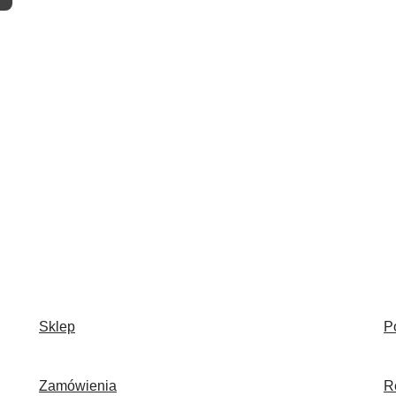
Sklep
P
Zamówienia
R