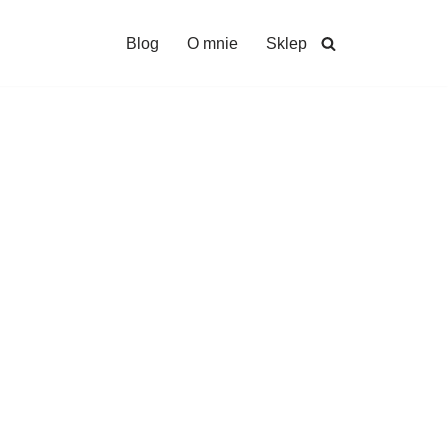
Blog
O mnie
Sklep