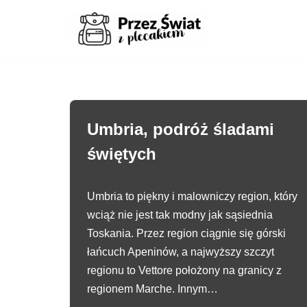
Przejdź
do
treści
Umbria, podróż śladami
świętych
Umbria to piękny i malowniczy region, który
wciąż nie jest tak modny jak sąsiednia
Toskania. Przez region ciągnie się górski
łańcuch Apeninów, a najwyższy szczyt
regionu to Vettore położony na granicy z
regionem Marche. Innym…