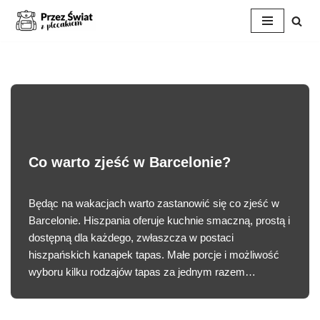
Przejdź
do
treści
Co warto zjeść w Barcelonie?
Będąc na wakacjach warto zastanowić się co zjeść w
Barcelonie. Hiszpania oferuje kuchnie smaczną, prostą i
dostępną dla każdego, zwłaszcza w postaci
hiszpańskich kanapek tapas. Małe porcje i możliwość
wyboru kilku rodzajów tapas za jednym razem…