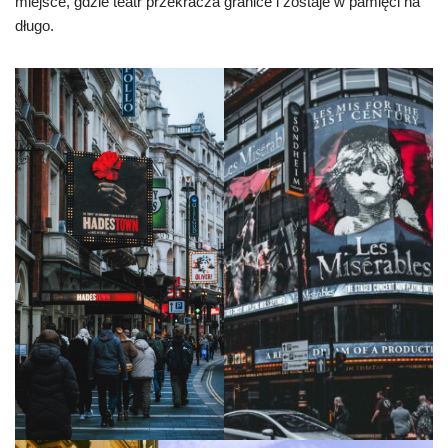
miejsce, gdzie teatr przekracza granice i zostaje w pamięci na
długo.