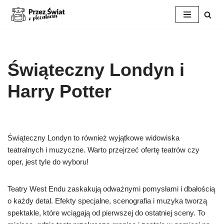
Przejdź
do
treści
Świąteczny Londyn i
Harry Potter
Świąteczny Londyn to również wyjątkowe widowiska
teatralnych i muzyczne. Warto przejrzeć ofertę teatrów czy
oper, jest tyle do wyboru!
Teatry West Endu zaskakują odważnymi pomysłami i dbałością
o każdy detal. Efekty specjalne, scenografia i muzyka tworzą
spektakle, które wciągają od pierwszej do ostatniej sceny. To