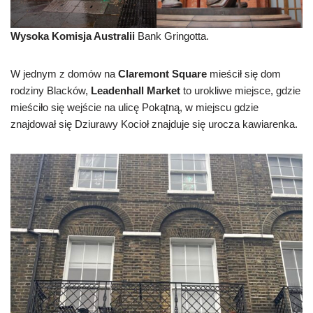
Wysoka Komisja Australii
Bank Gringotta.
W jednym z domów na
Claremont Square
mieścił się dom
rodziny Blacków,
Leadenhall Market
to urokliwe miejsce, gdzie
mieściło się wejście na ulicę Pokątną, w miejscu gdzie
znajdował się Dziurawy Kocioł znajduje się urocza kawiarenka.