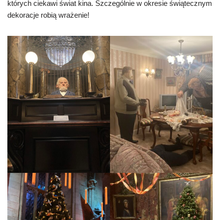
których ciekawi świat kina. Szczególnie w okresie świątecznym
dekoracje robią wrażenie!