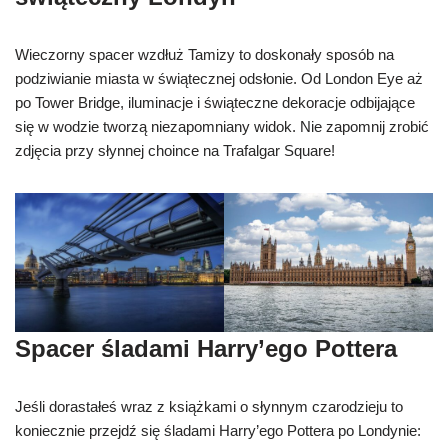
Wieczorny spacer wzdłuż Tamizy to doskonały sposób na
podziwianie miasta w świątecznej odsłonie. Od London Eye aż
po Tower Bridge, iluminacje i świąteczne dekoracje odbijające
się w wodzie tworzą niezapomniany widok. Nie zapomnij zrobić
zdjęcia przy słynnej choince na Trafalgar Square!
Spacer śladami Harry’ego Pottera
Jeśli dorastałeś wraz z książkami o słynnym czarodzieju to
koniecznie przejdź się śladami Harry’ego Pottera po Londynie: