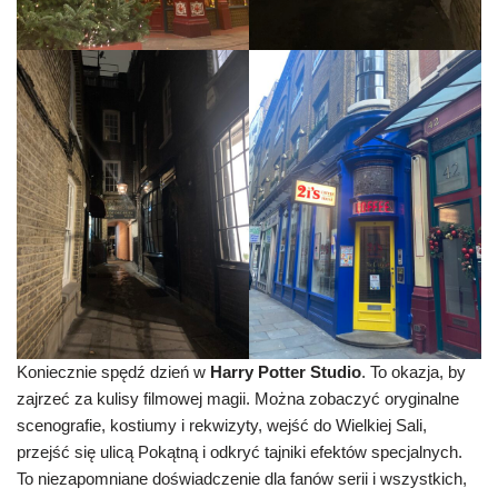
Koniecznie spędź dzień w
Harry Potter Studio
. To okazja, by
zajrzeć za kulisy filmowej magii. Można zobaczyć oryginalne
scenografie, kostiumy i rekwizyty, wejść do Wielkiej Sali,
przejść się ulicą Pokątną i odkryć tajniki efektów specjalnych.
To niezapomniane doświadczenie dla fanów serii i wszystkich,