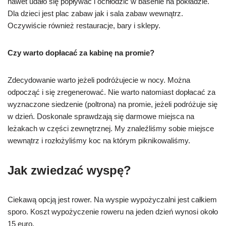
nawet udało się popływać i ochłodzić w basenie na pokładzie.
Dla dzieci jest plac zabaw jak i sala zabaw wewnątrz.
Oczywiście również restauracje, bary i sklepy.
Czy warto dopłacać za kabinę na promie?
Zdecydowanie warto jeżeli podróżujecie w nocy. Można
odpocząć i się zregenerować. Nie warto natomiast dopłacać za
wyznaczone siedzenie (poltrona) na promie, jeżeli podróżuje się
w dzień. Doskonale sprawdzają się darmowe miejsca na
leżakach w części zewnętrznej. My znaleźliśmy sobie miejsce
wewnątrz i rozłożyliśmy koc na którym piknikowaliśmy.
Jak zwiedzać wyspę?
Ciekawą opcją jest rower. Na wyspie wypożyczalni jest całkiem
sporo. Koszt wypożyczenie roweru na jeden dzień wynosi około
15 euro.