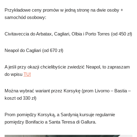
Przykładowe ceny promów w jedną stronę na dwie osoby +
samochód osobowy:
Civitaveccia do Arbatax, Cagliari, Olbia i Porto Torres (od 450 zł)
Neapol do Cagliari (od 670 zł)
A jeśli przy okazji chcielibyście zwiedzić Neapol, to zapraszam
do wpisu
TU!
Można wybrać wariant przez Korsykę (prom Livorno – Bastia –
koszt od 330 zł)
Prom pomiędzy Korsyką, a Sardynią kursuje regularnie
pomiędzy Bonifacio a Santa Teresa di Gallura.