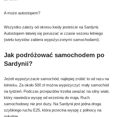
A może autostopem?
Wszystko zależy od okresu kiedy jesteście na Sardynii.
Autostopem łatwiej się poruszać w czasie sezonu letniego
(wielu turystów zabiera wypożyczonymi samochodami).
Jak podróżować samochodem po
Sardynii?
Jeżeli wypożyczacie samochód, najlepiej zrobić to od razu na
lotnisku. Za około 500 zł można wypożyczyć mały samochód
na tydzień. Podczas przejazdów trzeba uważać na silny wiatr,
który nawiedza wyspę od września do maja. Ruch
samochodowy nie jest duży. Na Sardynii jest jedna droga
szybkiego ruchu E25, która przecina wyspę z północy na
południe.