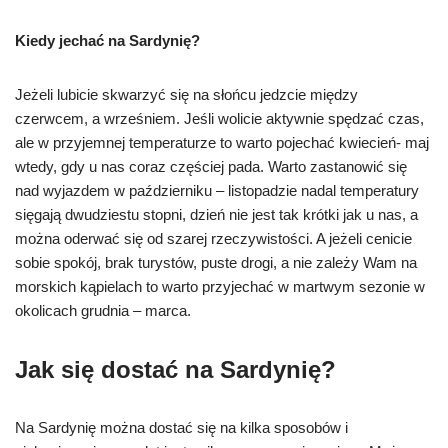
Kiedy jechać na Sardynię?
Jeżeli lubicie skwarzyć się na słońcu jedzcie między
czerwcem, a wrześniem. Jeśli wolicie aktywnie spędzać czas,
ale w przyjemnej temperaturze to warto pojechać kwiecień- maj
wtedy, gdy u nas coraz częściej pada. Warto zastanowić się
nad wyjazdem w październiku – listopadzie nadal temperatury
sięgają dwudziestu stopni, dzień nie jest tak krótki jak u nas, a
można oderwać się od szarej rzeczywistości. A jeżeli cenicie
sobie spokój, brak turystów, puste drogi, a nie zależy Wam na
morskich kąpielach to warto przyjechać w martwym sezonie w
okolicach grudnia – marca.
Jak się dostać na Sardynię?
Na Sardynię można dostać się na kilka sposobów i