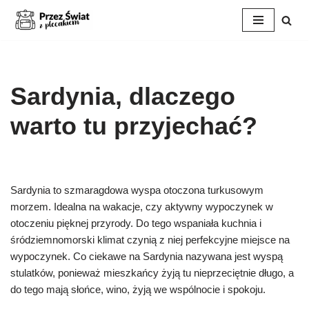
Przejdź
do
treści
Sardynia, dlaczego
warto tu przyjechać?
Sardynia to szmaragdowa wyspa otoczona turkusowym
morzem. Idealna na wakacje, czy aktywny wypoczynek w
otoczeniu pięknej przyrody. Do tego wspaniała kuchnia i
śródziemnomorski klimat czynią z niej perfekcyjne miejsce na
wypoczynek. Co ciekawe na Sardynia nazywana jest wyspą
stulatków, ponieważ mieszkańcy żyją tu nieprzeciętnie długo, a
do tego mają słońce, wino, żyją we wspólnocie i spokoju.