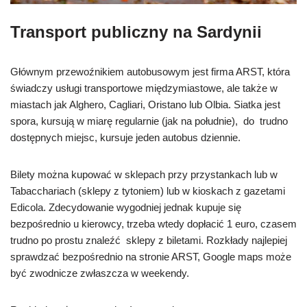
Transport publiczny na Sardynii
Głównym przewoźnikiem autobusowym jest firma ARST, która
świadczy usługi transportowe międzymiastowe, ale także w
miastach jak Alghero, Cagliari, Oristano lub Olbia. Siatka jest
spora, kursują w miarę regularnie (jak na południe), do trudno
dostępnych miejsc, kursuje jeden autobus dziennie.
Bilety można kupować w sklepach przy przystankach lub w
Tabacchariach (sklepy z tytoniem) lub w kioskach z gazetami
Edicola. Zdecydowanie wygodniej jednak kupuje się
bezpośrednio u kierowcy, trzeba wtedy dopłacić 1 euro, czasem
trudno po prostu znaleźć sklepy z biletami. Rozkłady najlepiej
sprawdzać bezpośrednio na stronie ARST, Google maps może
być zwodnicze zwłaszcza w weekendy.