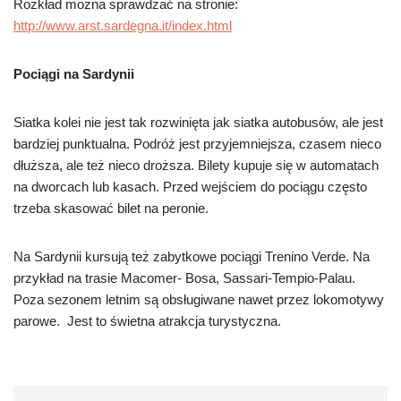
Rozkład można sprawdzać na stronie:
http://www.arst.sardegna.it/index.html
Pociągi na Sardynii
Siatka kolei nie jest tak rozwinięta jak siatka autobusów, ale jest
bardziej punktualna. Podróż jest przyjemniejsza, czasem nieco
dłuższa, ale też nieco droższa. Bilety kupuje się w automatach
na dworcach lub kasach. Przed wejściem do pociągu często
trzeba skasować bilet na peronie.
Na Sardynii kursują też zabytkowe pociągi Trenino Verde. Na
przykład na trasie Macomer- Bosa, Sassari-Tempio-Palau.
Poza sezonem letnim są obsługiwane nawet przez lokomotywy
parowe. Jest to świetna atrakcja turystyczna.