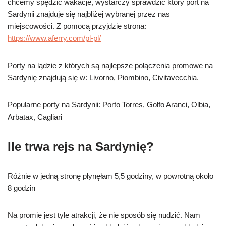
chcemy spędzić wakacje, wystarczy sprawdzić który port na
Sardynii znajduje się najbliżej wybranej przez nas
miejscowości. Z pomocą przyjdzie strona:
https://www.aferry.com/pl-pl/
Porty na lądzie z których są najlepsze połączenia promowe na
Sardynię znajdują się w: Livorno, Piombino, Civitavecchia.
Popularne porty na Sardynii: Porto Torres, Golfo Aranci, Olbia,
Arbatax, Cagliari
Ile trwa rejs na Sardynię?
Różnie w jedną stronę płynęłam 5,5 godziny, w powrotną około
8 godzin
Na promie jest tyle atrakcji, że nie sposób się nudzić. Nam