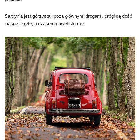
Sardynia jest górzysta i poza głównymi drogami, drógi są dość
ciasne i kręte, a czasem nawet strome.