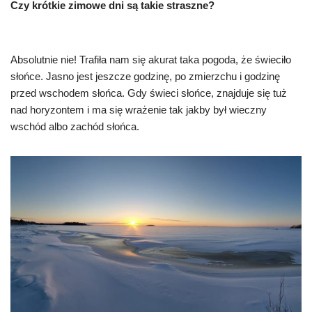
Czy krótkie zimowe dni są takie straszne?
Absolutnie nie! Trafiła nam się akurat taka pogoda, że świeciło
słońce. Jasno jest jeszcze godzinę, po zmierzchu i godzinę
przed wschodem słońca. Gdy świeci słońce, znajduje się tuż
nad horyzontem i ma się wrażenie tak jakby był wieczny
wschód albo zachód słońca.