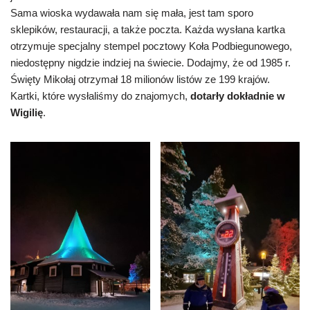
Sama wioska wydawała nam się mała, jest tam sporo
sklepików, restauracji, a także poczta. Każda wysłana kartka
otrzymuje specjalny stempel pocztowy Koła Podbiegunowego,
niedostępny nigdzie indziej na świecie. Dodajmy, że od 1985 r.
Święty Mikołaj otrzymał 18 milionów listów ze 199 krajów.
Kartki, które wysłaliśmy do znajomych,
dotarły dokładnie w
Wigilię
.