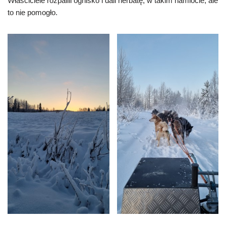
Właściciele rozpalili ognisko i dali herbatę, w takim namiocie, ale
to nie pomogło.