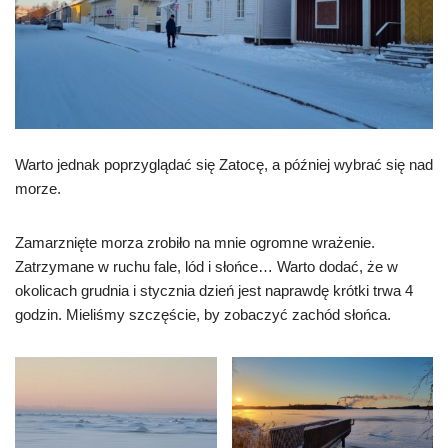
Warto jednak poprzyglądać się Zatocę, a później wybrać się nad
morze.
Zamarznięte morza zrobiło na mnie ogromne wrażenie.
Zatrzymane w ruchu fale, lód i słońce… Warto dodać, że w
okolicach grudnia i stycznia dzień jest naprawdę krótki trwa 4
godzin. Mieliśmy szczęście, by zobaczyć zachód słońca.