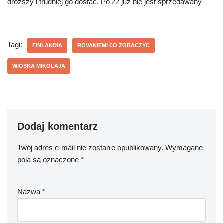
droższy i trudniej go dostać. Po 22 już nie jest sprzedawany
Tagi:
FINLANDIA
ROVANIEMI CO ZOBACZYC
WIOSKA MIKOLAJA
Dodaj komentarz
Twój adres e-mail nie zostanie opublikowany.
Wymagane
pola są oznaczone
*
Nazwa
*