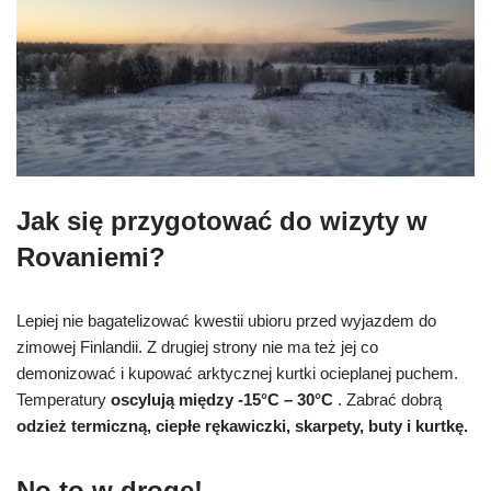
Jak się przygotować do wizyty w
Rovaniemi?
Lepiej nie bagatelizować kwestii ubioru przed wyjazdem do
zimowej Finlandii. Z drugiej strony nie ma też jej co
demonizować i kupować arktycznej kurtki ocieplanej puchem.
Temperatury
oscylują między
-15°C – 30°C
. Zabrać dobrą
odzież termiczną, ciepłe rękawiczki, skarpety, buty i kurtkę.
No to w drogę!