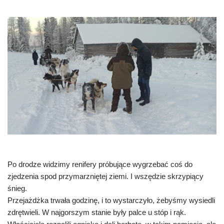
Po drodze widzimy renifery próbujące wygrzebać coś do
zjedzenia spod przymarzniętej ziemi. I wszędzie skrzypiący
śnieg.
Przejażdżka trwała godzinę, i to wystarczyło, żebyśmy wysiedli
zdrętwieli. W najgorszym stanie były palce u stóp i rąk.