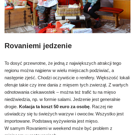
Rovaniemi jedzenie
To dosyć przewrotne, że jedną z największych atrakcji tego
regionu można najpierw w wielu miejscach podziwiać, a
następnie zjeść. Chodzi oczywiście o renifery. Większość lokali
oferuje takie czy inne dania z mięsem tych zwierząt. Z wartych
odnotowania ciekawostek – można też trafić tu na mięso
niedźwiedzia, np. w formie salami. Jedzenie jest generalnie
drogie.
Kolacja ta koszt 50 euro za osobę
. Raczej nie
uświadczy się tu świeżych warzyw i owoców. Wszystko jest
importowane. Podstawą wyżywienia jest mięso.
W samym Rovaniemi w weekend może być problem z