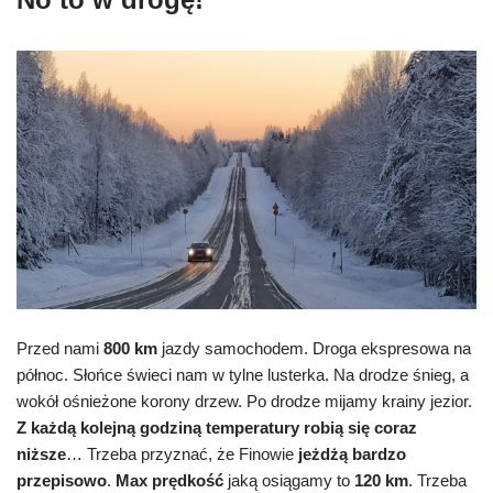
Przed nami
800 km
jazdy samochodem. Droga ekspresowa na
północ. Słońce świeci nam w tylne lusterka. Na drodze śnieg, a
wokół ośnieżone korony drzew. Po drodze mijamy krainy jezior.
Z każdą kolejną godziną temperatury robią się coraz
niższe
… Trzeba przyznać, że Finowie
jeżdżą bardzo
przepisowo
.
Max prędkość
jaką osiągamy to
120 km
. Trzeba