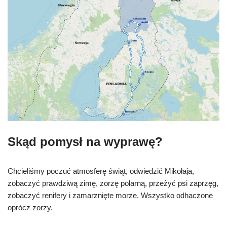
Skąd pomysł na wyprawę?
Chcieliśmy poczuć atmosferę świąt, odwiedzić Mikołaja,
zobaczyć prawdziwą zimę, zorzę polarną, przeżyć psi zaprzęg,
zobaczyć renifery i zamarznięte morze. Wszystko odhaczone
oprócz zorzy.