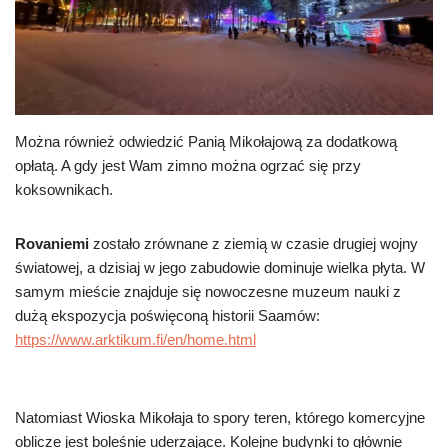
Można również odwiedzić Panią Mikołajową za dodatkową
opłatą. A gdy jest Wam zimno można ogrzać się przy
koksownikach.
Rovaniemi
zostało zrównane z ziemią w czasie drugiej wojny
światowej, a dzisiaj w jego zabudowie dominuje wielka płyta. W
samym mieście znajduje się nowoczesne muzeum nauki z
dużą ekspozycja poświęconą historii Saamów:
https://www.arktikum.fi/en/home.html
Natomiast Wioska Mikołaja to spory teren, którego komercyjne
oblicze jest boleśnie uderzające. Kolejne budynki to głównie