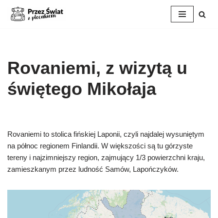
Przejdź
do
treści
Rovaniemi, z wizytą u
świętego Mikołaja
Rovaniemi to stolica fińskiej Laponii, czyli najdalej wysuniętym
na północ regionem Finlandii. W większości są tu górzyste
tereny i najzimniejszy region, zajmujący 1/3 powierzchni kraju,
zamieszkanym przez ludność Samów, Lapończyków.