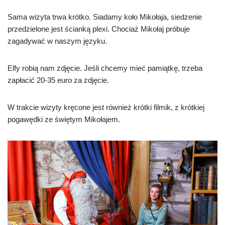
Sama wizyta trwa krótko. Siadamy koło Mikołaja, siedzenie
przedzielone jest ścianką plexi. Chociaż Mikołaj próbuje
zagadywać w naszym języku.
Elfy robią nam zdjęcie. Jeśli chcemy mieć pamiątkę, trzeba
zapłacić 20-35 euro za zdjęcie.
W trakcie wizyty kręcone jest również krótki filmik, z krótkiej
pogawędki ze świętym Mikołajem.