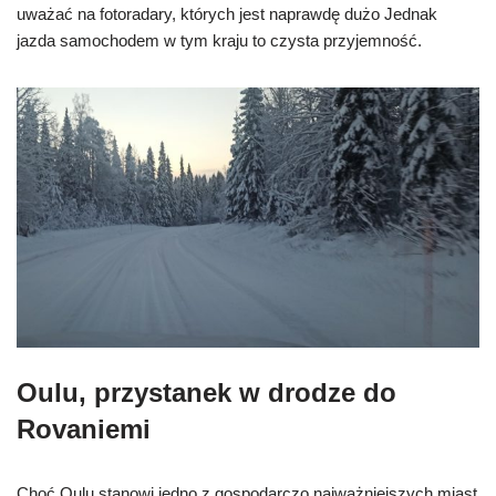
uważać na fotoradary, których jest naprawdę dużo Jednak
jazda samochodem w tym kraju to czysta przyjemność.
Oulu, przystanek w drodze do
Rovaniemi
Choć Oulu stanowi jedno z gospodarczo najważniejszych miast