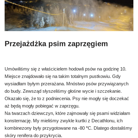
Przejażdżka psim zaprzęgiem
Umówiliśmy się z właścicielem hodowli psów na godzinę 10.
Miejsce znajdowało się na takim totalnym pustkowiu. Gdy
wysiadłam byłym przerażana. Mnóstwo psów przywiązanych
do budy. Zewsząd słyszeliśmy głośne wycie i szczekanie.
Okazało się, że to z podniecenia. Psy nie mogły się doczekać
aż będą mogły pobiegać w zaprzęgu.
Na twarzach dziewczyn, które zajmowały się psami widziałam
konsternację. My mieliśmy zwykle kurtki z Decathlonu, ich
kombinezony były przygotowane na -80
°
C. Dlatego dostaliśmy
skóry renifera do przykrycia.