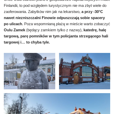
Finlandii, to pod względem turystycznym nie ma zbyt wiele do
zaoferowania. Zabytków nim jak na lekarstwo,
a przy -30°C
nawet niezniszczalni Finowie odpuszczają sobie spacery
po ulicach
. Poza wspomnianą plażą w mieście warto zobaczyć
Oulu Zamek
(będący zamkiem tylko z nazwy),
katedrę, halę
targową, parę pomników w tym policjanta strzegącego hali
targowej i… to chyba tyle.