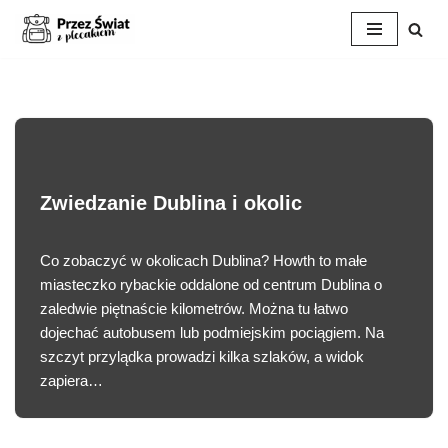
Przejdź
do
treści
Zwiedzanie Dublina i okolic
Co zobaczyć w okolicach Dublina? Howth to małe
miasteczko rybackie oddalone od centrum Dublina o
zaledwie piętnaście kilometrów. Można tu łatwo
dojechać autobusem lub podmiejskim pociągiem. Na
szczyt przylądka prowadzi kilka szlaków, a widok
zapiera…