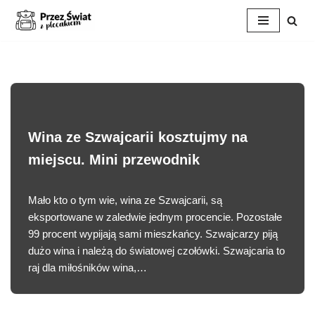
Przejdź
do
treści
Wina ze Szwajcarii kosztujmy na
miejscu. Mini przewodnik
Mało kto o tym wie, wina ze Szwajcarii, są
eksportowane w zaledwie jednym procencie. Pozostałe
99 procent wypijają sami mieszkańcy. Szwajcarzy piją
dużo wina i należą do światowej czołówki. Szwajcaria to
raj dla miłośników wina,…