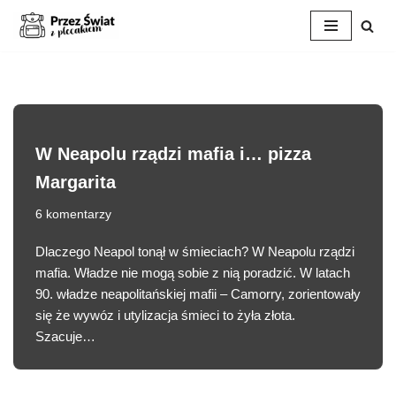
Przejdź
do
treści
W Neapolu rządzi mafia i… pizza
Margarita
6 komentarzy
Dlaczego Neapol tonął w śmieciach? W Neapolu rządzi
mafia. Władze nie mogą sobie z nią poradzić. W latach
90. władze neapolitańskiej mafii – Camorry, zorientowały
się że wywóz i utylizacja śmieci to żyła złota.
Szacuje…