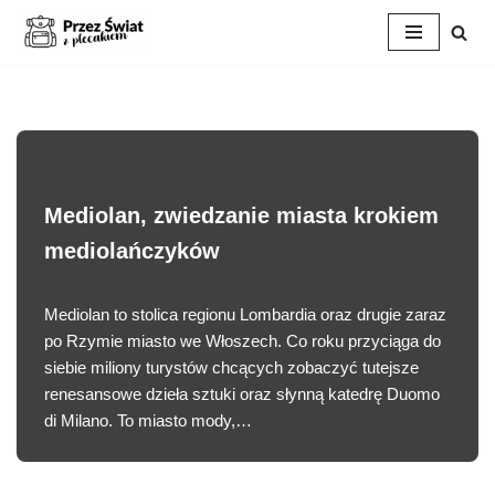
Przejdź
do
treści
Mediolan, zwiedzanie miasta krokiem
mediolańczyków
Mediolan to stolica regionu Lombardia oraz drugie zaraz
po Rzymie miasto we Włoszech. Co roku przyciąga do
siebie miliony turystów chcących zobaczyć tutejsze
renesansowe dzieła sztuki oraz słynną katedrę Duomo
di Milano. To miasto mody,…