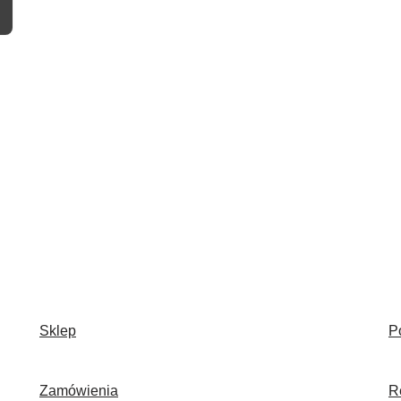
Sklep
P
Zamówienia
R