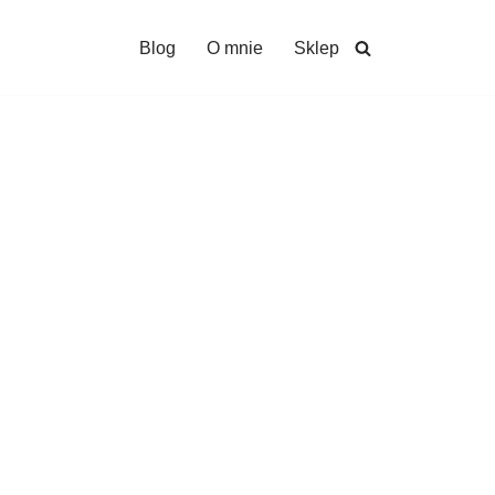
Blog
O mnie
Sklep