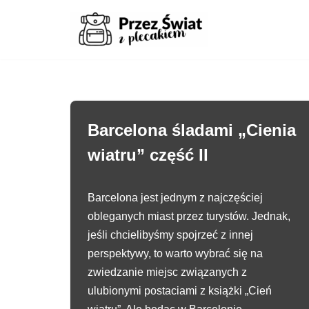
Przejdź
do
treści
Barcelona śladami „Cienia
wiatru” część II
Barcelona jest jednym z najczęściej
obleganych miast przez turystów. Jednak,
jeśli chcielibyśmy spojrzeć z innej
perspektywy, to warto wybrać się na
zwiedzanie miejsc związanych z
ulubionymi postaciami z książki „Cień