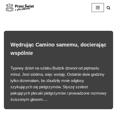
Przejdź
do
treści
Wędrując Camino samemu, docierając
wspólnie
Typowy dzień na szlaku Budzik dzwoni od piętnastu
minut. Jest siódma, więc wstaję. Ostatnie dwie godziny
tylko drzemałam, bo zbudziły mnie odgłosy
szykujących się pielgrzymów. Słyszę szelest
pakujących plecaki pielgrzymów i prowadzone rozmowy
ściszonym głosem.…