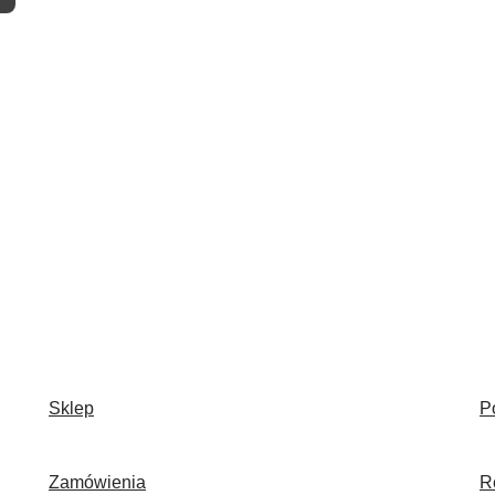
Sklep
P
Zamówienia
R