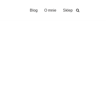
Blog
O mnie
Sklep