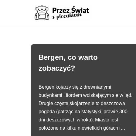
Przejdź
do
treści
Bergen, co warto
zobaczyć?
Bergen kojarzy się z drewnianymi
budynkami i fiordem wciskającym się w ląd.
Drugie częste skojarzenie to deszczowa
pogoda (patrząc na statystyki, prawie 300
dni deszczowych w roku). Miasto jest
położone na kilku niewielkich górach i…