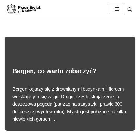
Przejdź
do
treści
Bergen, co warto zobaczyć?
Bergen kojarzy się z drewnianymi budynkami i fiordem
wciskającym się w ląd. Drugie częste skojarzenie to
deszczowa pogoda (patrząc na statystyki, prawie 300
dni deszczowych w roku). Miasto jest położone na kilku
niewielkich górach i…